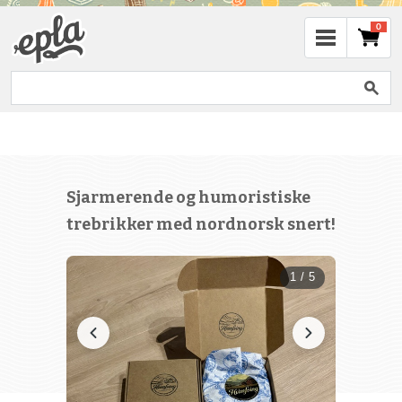
0
Sjarmerende og humoristiske
trebrikker med nordnorsk snert!
1 / 5