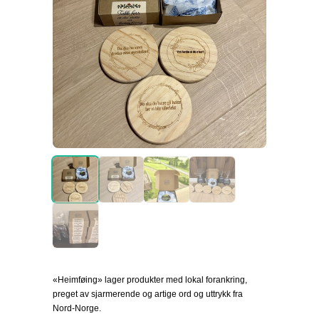
«Heimføing» lager produkter med lokal forankring,
preget av sjarmerende og artige ord og uttrykk fra
Nord-Norge.