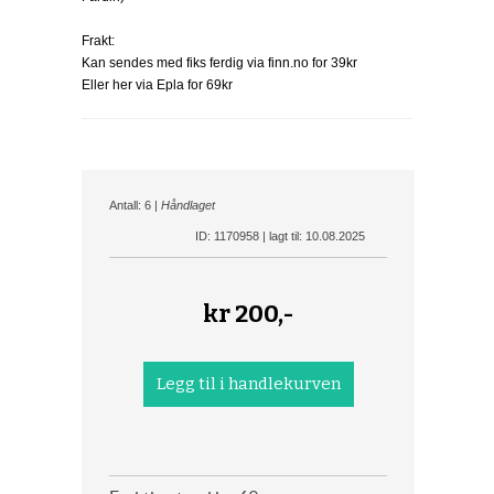
Frakt:
Kan sendes med fiks ferdig via finn.no for 39kr
Eller her via Epla for 69kr
Antall: 6 |
Håndlaget
ID: 1170958 | lagt til: 10.08.2025
kr
200,-