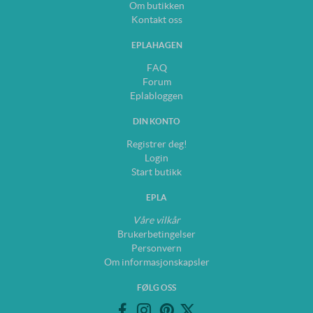
Om butikken
Kontakt oss
EPLAHAGEN
FAQ
Forum
Eplabloggen
DIN KONTO
Registrer deg!
Login
Start butikk
EPLA
Våre vilkår
Brukerbetingelser
Personvern
Om informasjonskapsler
FØLG OSS