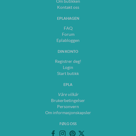
Om butikken
Kontakt oss
EPLAHAGEN
FAQ
Forum
Eplabloggen
DIN KONTO
Registrer deg!
Login
Start butikk
EPLA
Våre vilkår
Brukerbetingelser
Personvern
Om informasjonskapsler
FØLG OSS