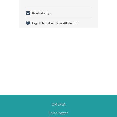
Kontakt selger
Legg til butikken i favorittlisten din
OM EPLA
Eplabloggen