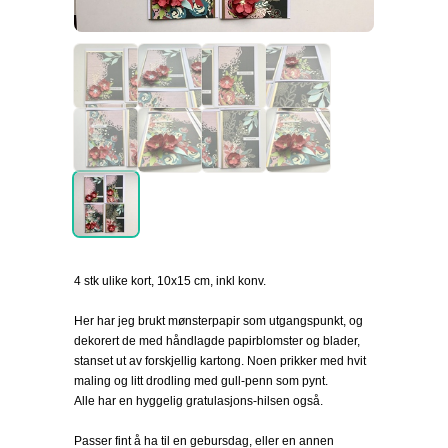
4 stk ulike kort, 10x15 cm, inkl konv.
Her har jeg brukt mønsterpapir som utgangspunkt, og
dekorert de med håndlagde papirblomster og blader,
stanset ut av forskjellig kartong. Noen prikker med hvit
maling og litt drodling med gull-penn som pynt.
Alle har en hyggelig gratulasjons-hilsen også.
Passer fint å ha til en gebursdag, eller en annen