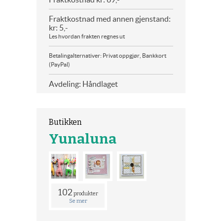
Fraktkostnad med annen gjenstand:
kr: 5,-
Les hvordan frakten regnes ut
Betalingalternativer: Privat oppgjør, Bankkort
(PayPal)
Avdeling: Håndlaget
Butikken
Yunaluna
102
produkter
Se mer