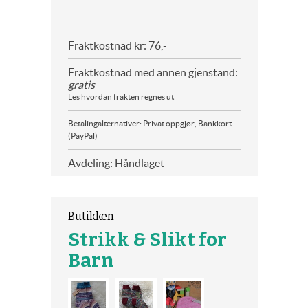
Fraktkostnad kr: 76,-
Fraktkostnad med annen gjenstand:
gratis
Les hvordan frakten regnes ut
Betalingalternativer: Privat oppgjør, Bankkort
(PayPal)
Avdeling: Håndlaget
Butikken
Strikk & Slikt for
Barn