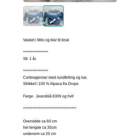
Vasket i Milo og klar til bruk
****************
Str. 1 år.
****************
Cortinagenser med rundfelling og lue.
Strikket i 100 % Alpaca fra Drops
Farge . Jeansblå 6309 og hvit
**********************************
Overvidde ca 60 cm
hel lengde ca 35cm
underarm ca 20 cm