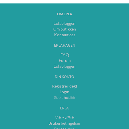
OM EPLA
Eplabloggen
Om butikken
Kontakt oss
EPLAHAGEN
FAQ
Forum
Eplabloggen
DIN KONTO
Registrer deg!
Login
Start butikk
EPLA
Våre vilkår
Brukerbetingelser