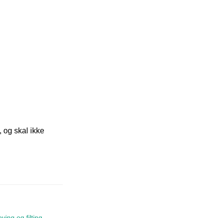
, og skal ikke
oving og filting