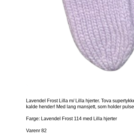
Lavendel Frost Lilla m/ Lilla hjerter. Tova supertykke
kalde hender! Med lang mansjett, som holder puls
Farge: Lavendel Frost 114 med Lilla hjerter
Varenr 82