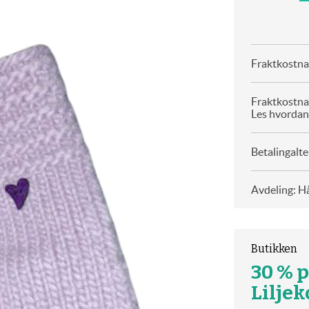
Fraktkostnad
Fraktkostna
Les hvordan
Betalingalte
Avdeling: H
Butikken
30 % p
Lilje