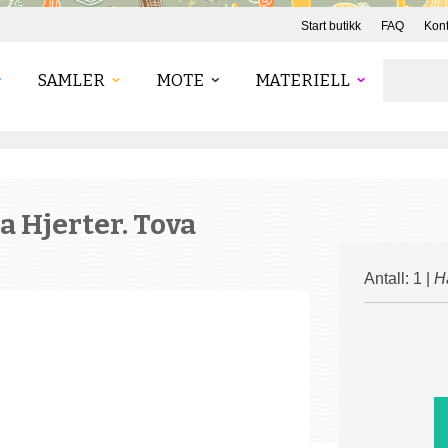
Start butikk
FAQ
Kont
SAMLER
MOTE
MATERIELL
la Hjerter. Tova
Antall: 1 |
H