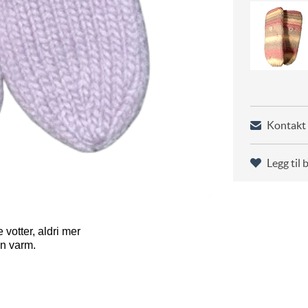
Kontakt 
Legg til 
 votter, aldri mer
en varm.