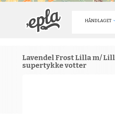
HÅNDLAGET
Lavendel Frost Lilla m/ Lil
supertykke votter