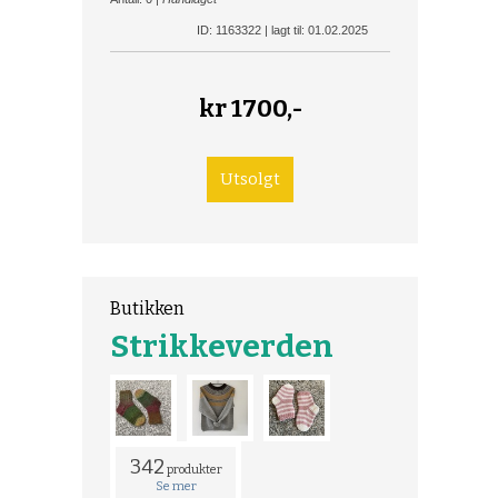
ID: 1163322 | lagt til: 01.02.2025
kr
1700,-
Butikken
Strikkeverden
342
produkter
Se mer