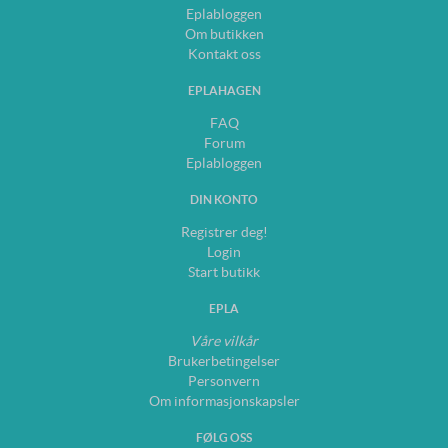
Eplabloggen
Om butikken
Kontakt oss
EPLAHAGEN
FAQ
Forum
Eplabloggen
DIN KONTO
Registrer deg!
Login
Start butikk
EPLA
Våre vilkår
Brukerbetingelser
Personvern
Om informasjonskapsler
FØLG OSS