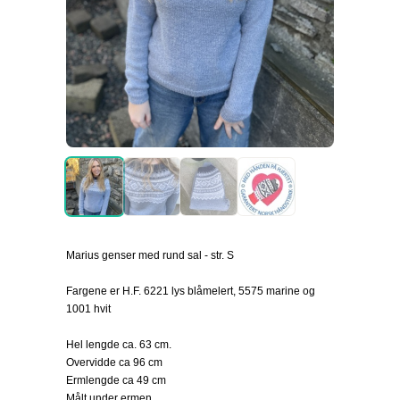
Marius genser med rund sal - str. S
Fargene er H.F. 6221 lys blåmelert, 5575 marine og
1001 hvit
Hel lengde ca. 63 cm.
Overvidde ca 96 cm
Ermlengde ca 49 cm
Målt under ermen.