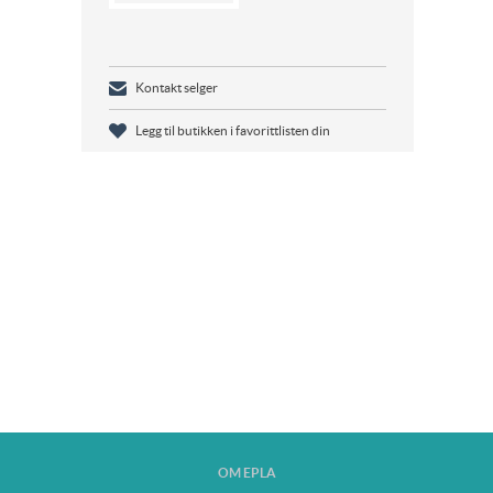
Kontakt selger
Legg til butikken i favorittlisten din
OM EPLA