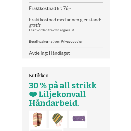
Fraktkostnad kr: 76,-
Fraktkostnad med annen gjenstand:
gratis
Les hvordan frakten regnes ut
Betalingalternativer: Privat oppgjør
Avdeling: Håndlaget
Butikken
30 % på all strikk
❤️ Liljekonvall
Håndarbeid.