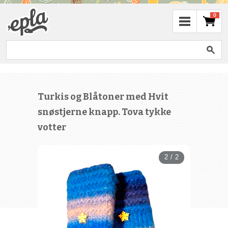
0
Turkis og Blåtoner med Hvit
snøstjerne knapp. Tova tykke
votter
2 / 2