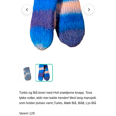
Turkis og Blå toner med Hvit snøstjerne knapp. Tova
tykke votter, aldri mer kalde hender! Med lang mansjett,
som holder pulsen varm,Turkis, Mørk Blå, Blått, Lys Blå
Varenr 129