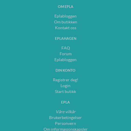
OM EPLA
Eplabloggen
Om butikken
Kontakt oss
EPLAHAGEN
FAQ
Forum
Eplabloggen
DIN KONTO
Registrer deg!
Login
Start butikk
EPLA
Våre vilkår
Brukerbetingelser
Personvern
Om informasjonskapsler