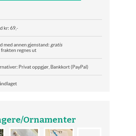
 kr: 69,-
d med annen gjenstand:
gratis
 frakten regnes ut
rnativer: Privat oppgjør, Bankkort (PayPal)
åndlaget
ngere/Ornamenter