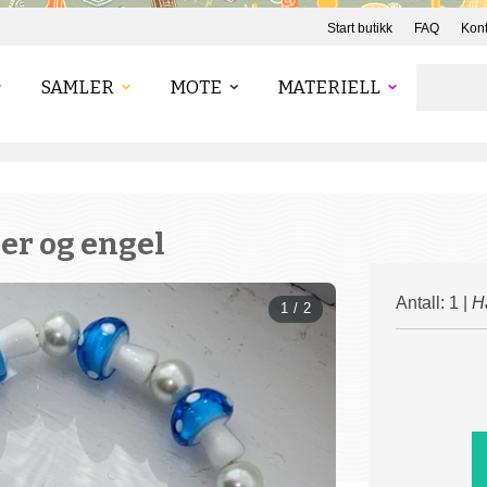
Start butikk
FAQ
Kont
SAMLER
MOTE
MATERIELL
er og engel
Antall: 1 |
H
1 / 2