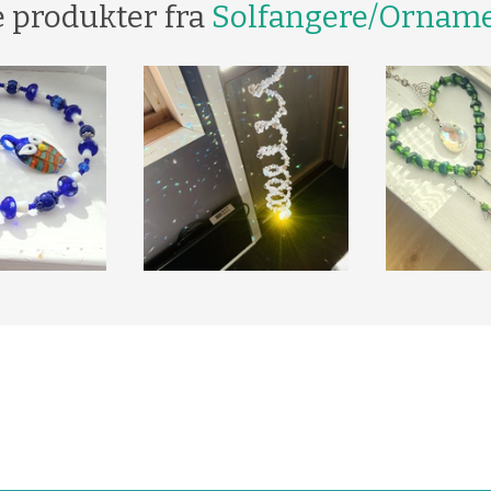
e produkter fra
Solfangere/Ornam