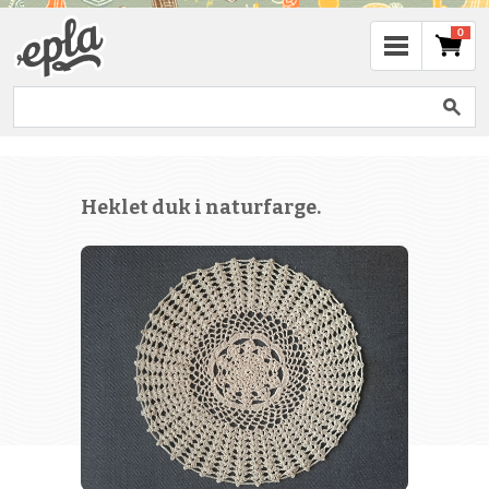
0
Heklet duk i naturfarge.