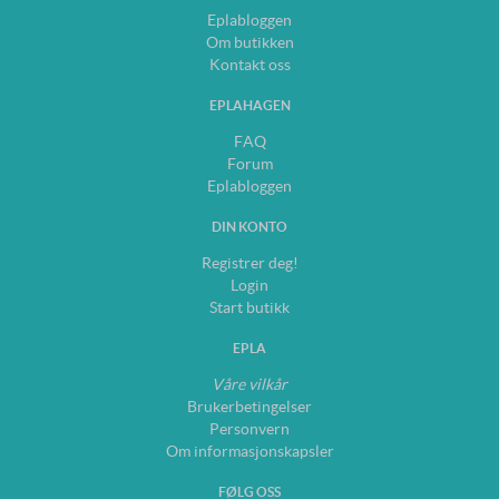
Eplabloggen
Om butikken
Kontakt oss
EPLAHAGEN
FAQ
Forum
Eplabloggen
DIN KONTO
Registrer deg!
Login
Start butikk
EPLA
Våre vilkår
Brukerbetingelser
Personvern
Om informasjonskapsler
FØLG OSS