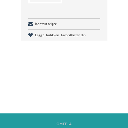
Kontakt selger
Legg til butikken i favorittlisten din
OM EPLA