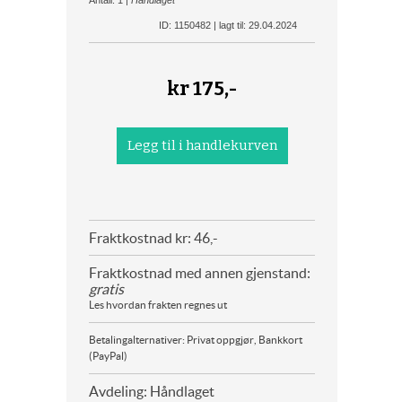
Antall: 1 |
Håndlaget
ID: 1150482 | lagt til: 29.04.2024
kr
175,-
Fraktkostnad kr: 46,-
Fraktkostnad med annen gjenstand:
gratis
Les hvordan frakten regnes ut
Betalingalternativer: Privat oppgjør, Bankkort
(PayPal)
Avdeling: Håndlaget