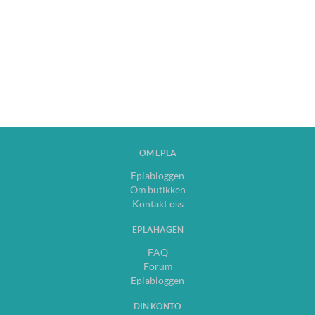
OM EPLA
Eplabloggen
Om butikken
Kontakt oss
EPLAHAGEN
FAQ
Forum
Eplabloggen
DIN KONTO