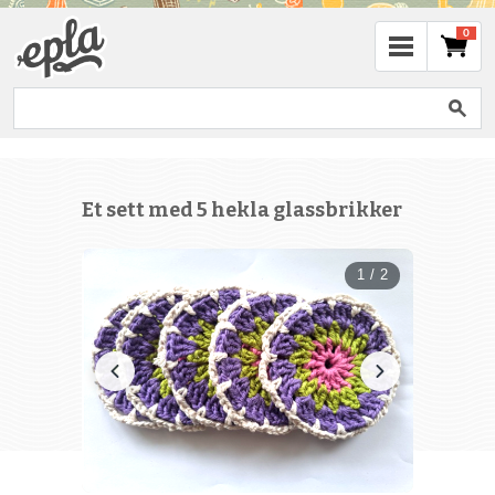
0
Et sett med 5 hekla glassbrikker
1 / 2