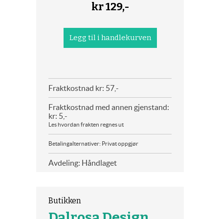
kr
129,-
Fraktkostnad kr: 57,-
Fraktkostnad med annen gjenstand:
kr: 5,-
Les hvordan frakten regnes ut
Betalingalternativer: Privat oppgjør
Avdeling: Håndlaget
Butikken
Dalrosa Design