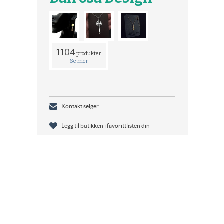
1104
produkter
Se mer
Kontakt selger
Legg til butikken i favorittlisten din