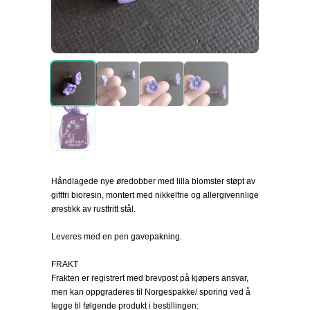
Håndlagede nye øredobber med lilla blomster støpt av
giftfri bioresin, montert med nikkelfrie og allergivennlige
ørestikk av rustfritt stål.
Leveres med en pen gavepakning.
FRAKT
Frakten er registrert med brevpost på kjøpers ansvar,
men kan oppgraderes til Norgespakke/ sporing ved å
legge til følgende produkt i bestillingen: