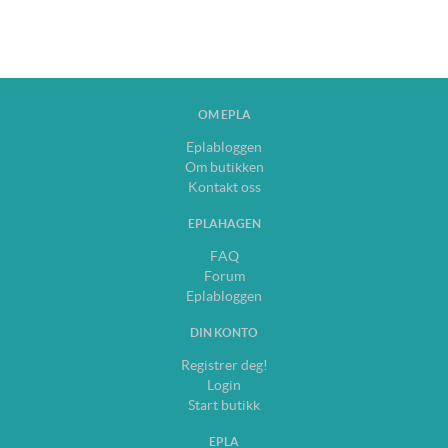
OM EPLA
Eplabloggen
Om butikken
Kontakt oss
EPLAHAGEN
FAQ
Forum
Eplabloggen
DIN KONTO
Registrer deg!
Login
Start butikk
EPLA