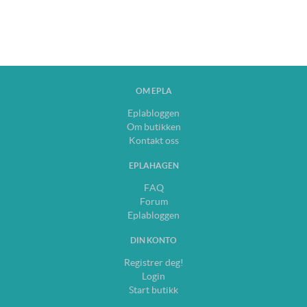
OM EPLA
Eplabloggen
Om butikken
Kontakt oss
EPLAHAGEN
FAQ
Forum
Eplabloggen
DIN KONTO
Registrer deg!
Login
Start butikk