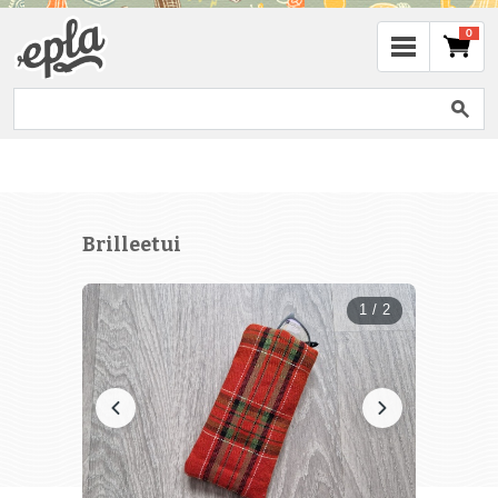
0
Brilleetui
1 / 2