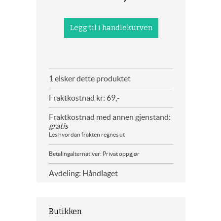
1 elsker dette produktet
Fraktkostnad kr: 69,-
Fraktkostnad med annen gjenstand:
gratis
Les hvordan frakten regnes ut
Betalingalternativer: Privat oppgjør
Avdeling: Håndlaget
Butikken