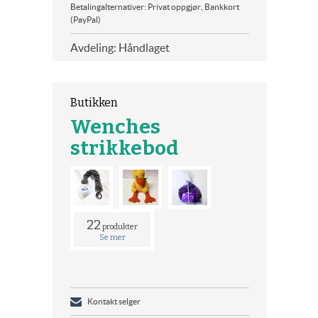
Betalingalternativer: Privat oppgjør, Bankkort
(PayPal)
Avdeling: Håndlaget
Butikken
Wenches
strikkebod
22
produkter
Se mer
Kontakt selger