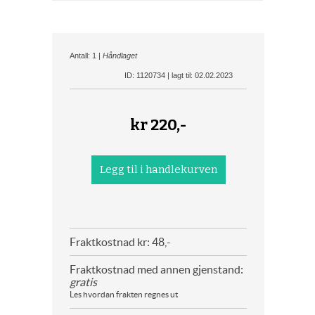
Antall: 1 |
Håndlaget
ID: 1120734 | lagt til: 02.02.2023
kr
220,-
Fraktkostnad kr: 48,-
Fraktkostnad med annen gjenstand:
gratis
Les hvordan frakten regnes ut