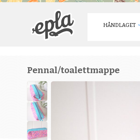
HÅNDLAGET
Pennal/toalettmappe