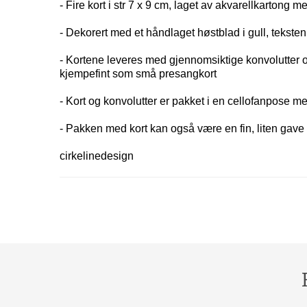
- Fire kort i str 7 x 9 cm, laget av akvarellkartong m
- Dekorert med et håndlaget høstblad i gull, teksten e
- Kortene leveres med gjennomsiktige konvolutter 
kjempefint som små presangkort
- Kort og konvolutter er pakket i en cellofanpose 
- Pakken med kort kan også være en fin, liten gave 
cirkelinedesign