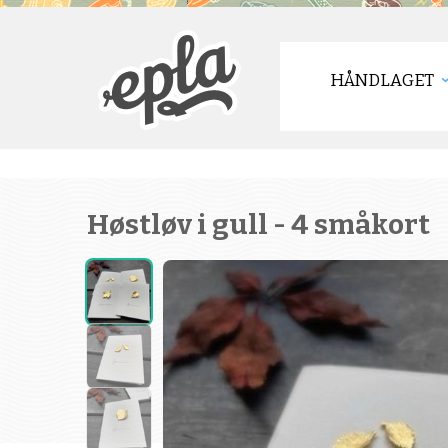
HÅNDLAGET
Høstløv i gull - 4 småkort