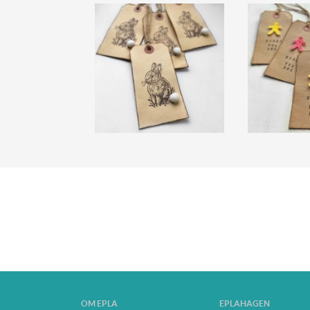
OM EPLA
EPLAHAGEN