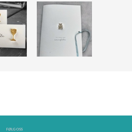
FØLG OSS