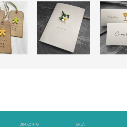
DIN KONTO
EPLA