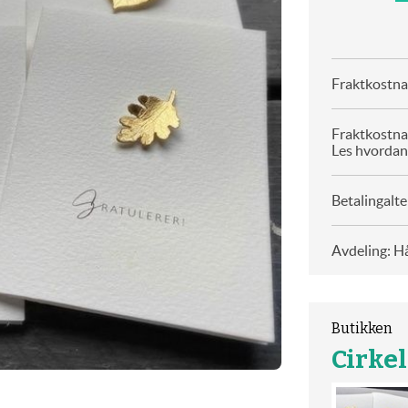
Fraktkostnad
Fraktkostna
Les hvordan
Betalingalte
Avdeling: H
Butikken
Cirke