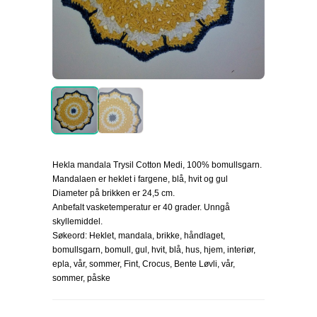
Hekla mandala Trysil Cotton Medi, 100% bomullsgarn.
Mandalaen er heklet i fargene, blå, hvit og gul
Diameter på brikken er 24,5 cm.
Anbefalt vasketemperatur er 40 grader. Unngå
skyllemiddel.
Søkeord: Heklet, mandala, brikke, håndlaget,
bomullsgarn, bomull, gul, hvit, blå, hus, hjem, interiør,
epla, vår, sommer, Fint, Crocus, Bente Løvli, vår,
sommer, påske