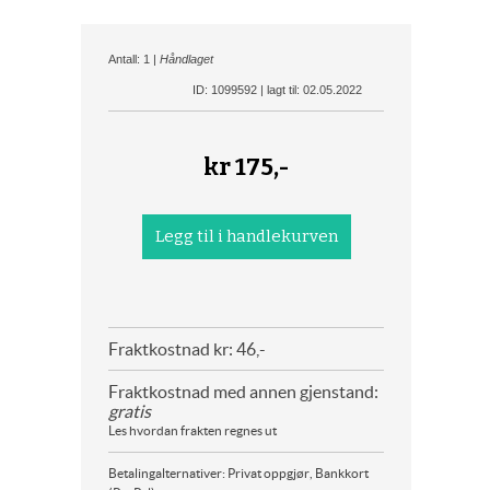
Antall: 1 |
Håndlaget
ID: 1099592 | lagt til: 02.05.2022
kr
175,-
Fraktkostnad kr: 46,-
Fraktkostnad med annen gjenstand:
gratis
Les hvordan frakten regnes ut
Betalingalternativer: Privat oppgjør, Bankkort