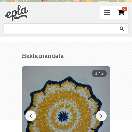
0
Hekla mandala
1 / 2