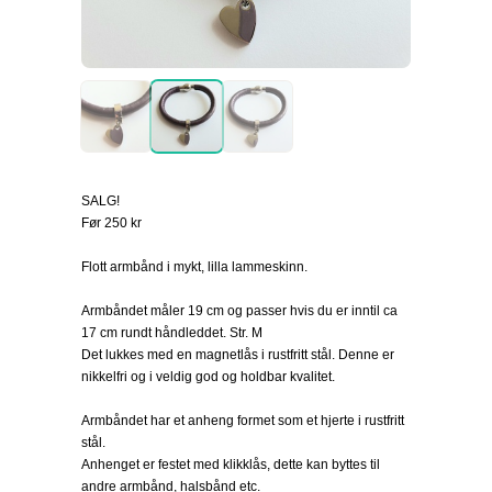
SALG!
Før 250 kr
Flott armbånd i mykt, lilla lammeskinn.
Armbåndet måler 19 cm og passer hvis du er inntil ca
17 cm rundt håndleddet. Str. M
Det lukkes med en magnetlås i rustfritt stål. Denne er
nikkelfri og i veldig god og holdbar kvalitet.
Armbåndet har et anheng formet som et hjerte i rustfritt
stål.
Anhenget er festet med klikklås, dette kan byttes til
andre armbånd, halsbånd etc.