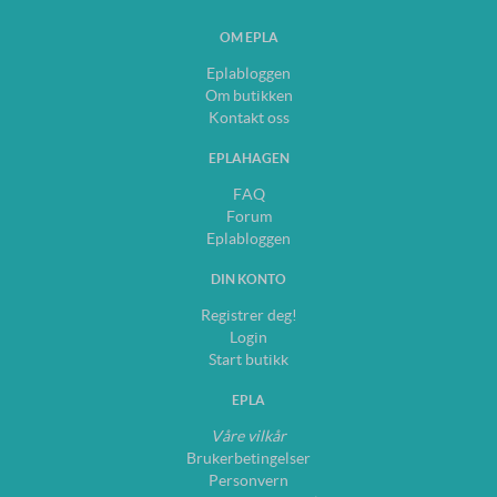
OM EPLA
Eplabloggen
Om butikken
Kontakt oss
EPLAHAGEN
FAQ
Forum
Eplabloggen
DIN KONTO
Registrer deg!
Login
Start butikk
EPLA
Våre vilkår
Brukerbetingelser
Personvern