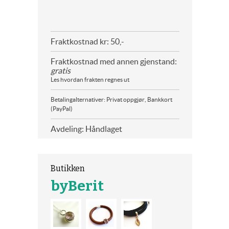
Fraktkostnad kr: 50,-
Fraktkostnad med annen gjenstand:
gratis
Les hvordan frakten regnes ut
Betalingalternativer: Privat oppgjør, Bankkort
(PayPal)
Avdeling: Håndlaget
Butikken
byBerit