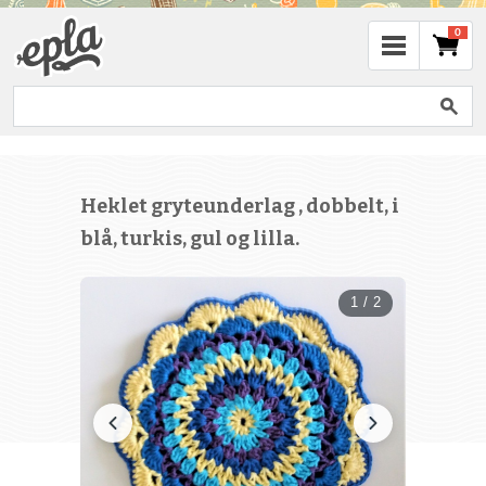
0
Heklet gryteunderlag , dobbelt, i
blå, turkis, gul og lilla.
1 / 2