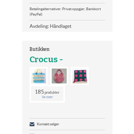
Betalingalternativer: Privat oppgjør, Bankkort
(PayPal)
Avdeling: Håndlaget
Butikken
Crocus -
185
produkter
Se mer
Kontakt selger