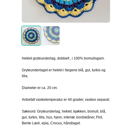
Heklet gryteunderlag, dobbelt , i 100% bomullsgarn.
Gryteunderlaget er heklet i fargene blå, gul, turkis og
lilla.
Diameter er ca. 20 cm.
Anbefalt vasketemperatur er 40 grader, vaskes separat.
Søkeord: Gryteunderlag, heklet, kjøkken, bomull, blå,
gul, turkis, lilla, hus, hjem, interiør, bordskåner, Fint,
Bente Løvli, epla, Crocus, håndlaget.