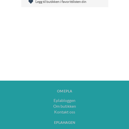
Legg til butikken i favorittlisten din
OM EPLA
Eplabloggen
Om butikken
Kontakt oss
EPLAHAGEN