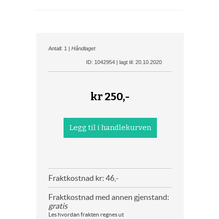
Antall: 1 |
Håndlaget
ID: 1042954 | lagt til: 20.10.2020
kr
250,-
Fraktkostnad kr: 46,-
Fraktkostnad med annen gjenstand:
gratis
Les hvordan frakten regnes ut