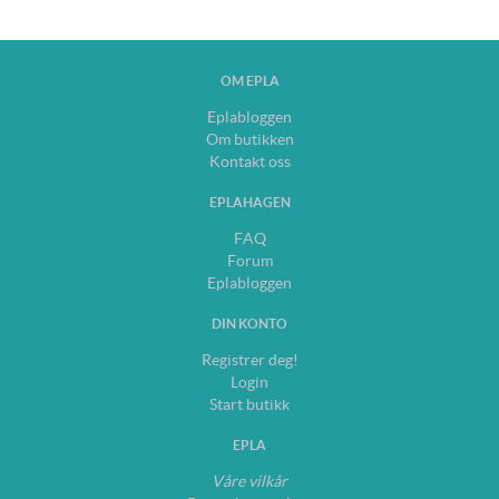
OM EPLA
Eplabloggen
Om butikken
Kontakt oss
EPLAHAGEN
FAQ
Forum
Eplabloggen
DIN KONTO
Registrer deg!
Login
Start butikk
EPLA
Våre vilkår