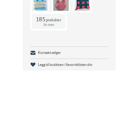
185
produkter
Se mer
Kontakt selger
Legg til butikken i favorittlisten din