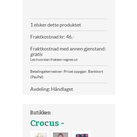
1 elsker dette produktet
Fraktkostnad kr: 46,-
Fraktkostnad med annen gjenstand:
gratis
Les hvordan frakten regnes ut
Betalingalternativer: Privat oppgjør, Bankkort
(PayPal)
Avdeling: Håndlaget
Butikken
Crocus -