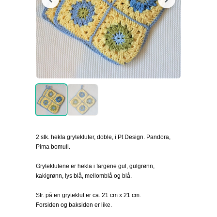
2 stk. hekla grytekluter, doble, i Pt Design. Pandora,
Pima bomull.
Gryteklutene er hekla i fargene gul, gulgrønn,
kakigrønn, lys blå, mellomblå og blå.
Str. på en gryteklut er ca. 21 cm x 21 cm.
Forsiden og baksiden er like.