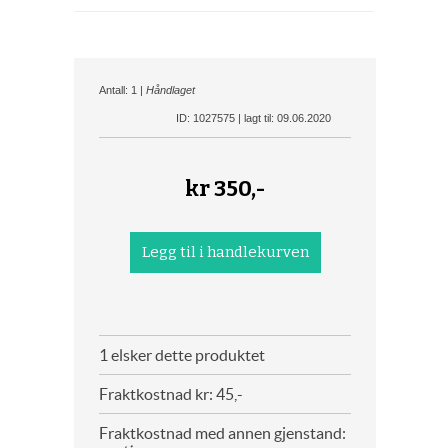
Antall: 1 |
Håndlaget
ID: 1027575 | lagt til: 09.06.2020
kr
350,-
1 elsker dette produktet
Fraktkostnad kr: 45,-
Fraktkostnad med annen gjenstand: