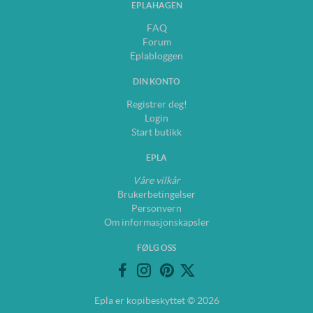
EPLAHAGEN
FAQ
Forum
Eplabloggen
DIN KONTO
Registrer deg!
Login
Start butikk
EPLA
Våre vilkår
Brukerbetingelser
Personvern
Om informasjonskapsler
FØLG OSS
Epla er kopibeskyttet © 2026