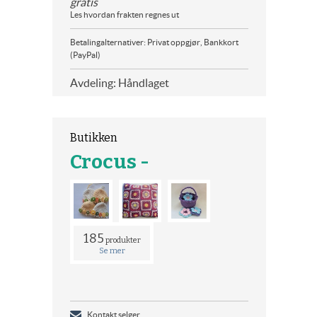
gratis
Les hvordan frakten regnes ut
Betalingalternativer: Privat oppgjør, Bankkort
(PayPal)
Avdeling: Håndlaget
Butikken
Crocus -
185
produkter
Se mer
Kontakt selger