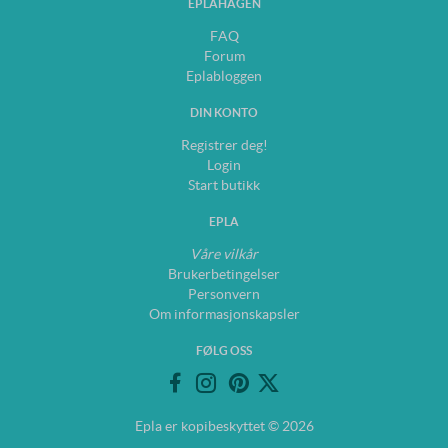
EPLAHAGEN
FAQ
Forum
Eplabloggen
DIN KONTO
Registrer deg!
Login
Start butikk
EPLA
Våre vilkår
Brukerbetingelser
Personvern
Om informasjonskapsler
FØLG OSS
Epla er kopibeskyttet © 2026