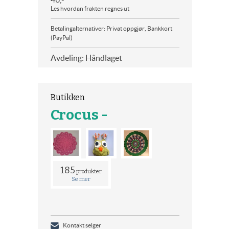
Les hvordan frakten regnes ut
Betalingalternativer: Privat oppgjør, Bankkort
(PayPal)
Avdeling: Håndlaget
Butikken
Crocus -
185
produkter
Se mer
Kontakt selger