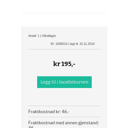
Antall: 1 |
Håndlaget
ID: 1006510 | lagt til: 15.11.2019
kr
195,-
Fraktkostnad kr: 46,-
Fraktkostnad med annen gjenstand:
46,-