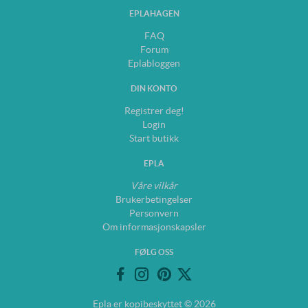
EPLAHAGEN
FAQ
Forum
Eplabloggen
DIN KONTO
Registrer deg!
Login
Start butikk
EPLA
Våre vilkår
Brukerbetingelser
Personvern
Om informasjonskapsler
FØLG OSS
Epla er kopibeskyttet © 2026