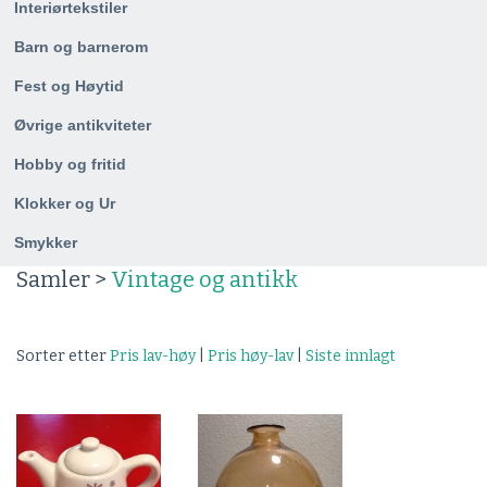
Interiørtekstiler
Barn og barnerom
Fest og Høytid
Øvrige antikviteter
Hobby og fritid
Klokker og Ur
Smykker
Samler >
Vintage og antikk
Sorter etter
Pris lav-høy
|
Pris høy-lav
|
Siste innlagt