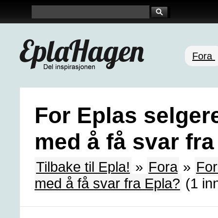
Fora
For Eplas selgere
med å få svar fra
Tilbake til Epla!
»
Fora
»
For
med å få svar fra Epla?
(1 in