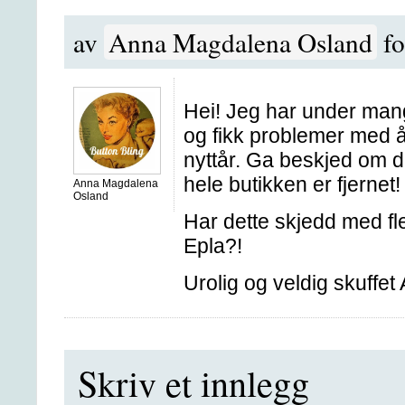
av
Anna Magdalena Osland
fo
Hei! Jeg har under mang
og fikk problemer med å
nyttår. Ga beskjed om 
hele butikken er fjernet!
Anna Magdalena
Osland
Har dette skjedd med fl
Epla?!
Urolig og veldig skuffet
Skriv et innlegg