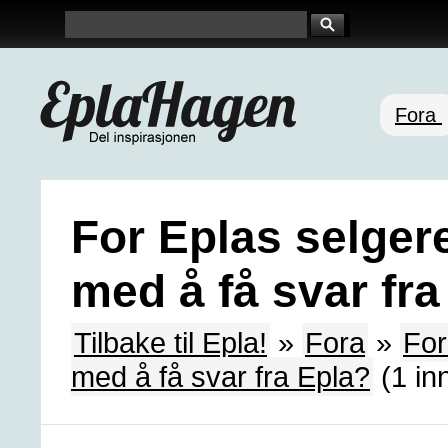
Fora
For Eplas selgere
med å få svar fra
Tilbake til Epla!
»
Fora
»
For
med å få svar fra Epla?
(1 in