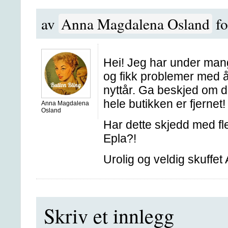
av
Anna Magdalena Osland
fo
Hei! Jeg har under mang
og fikk problemer med å
nyttår. Ga beskjed om d
hele butikken er fjernet!
Anna Magdalena
Osland
Har dette skjedd med fl
Epla?!
Urolig og veldig skuffet
Skriv et innlegg